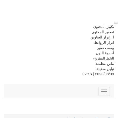
تكبير المحتوى
تصغير المحتوى
H إبراز العناوين
ابراز الروابط
وصف صور
أحادية اللون
الخط المقروء
تباين مظلمة
تباين مضيئة
2026/08/09 | 02:16
Toggle
navigation