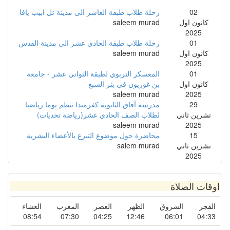
02
رحلة طلاب طبقة العاشر الى مدينة تل ابيب يافا
كانون اول
saleem murad
2025
01
رحلة طلاب طبقة الحادي عشر الى مدينة القدس
كانون اول
saleem murad
2025
01
المعسكر التربوي لطبقة الثواني عشر - جامعة
كانون اول
بن غوريون في بئر السبع
saleem murad
2025
29
مدرسة آفاق الثانوية كفرمندا تنظم يوما رياضيا
تشرين ثاني
لطلاب الصف الحادي عشر(رياضة تحديات)
saleem murad
2025
15
محاضرة حول موضوع التبرع بالأعضاء البشرية
تشرين ثاني
salem murad
2025
اوقات الصلاة
الفجر
الشروق
الظهر
العصر
المغرب
العشاء
08:54
07:30
04:25
12:46
06:01
04:33