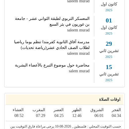
saleem murad
كانون اول
2025
المعسكر التربوي لطبقة الثواني عشر - جامعة
01
بن غوريون في بئر السبع
كانون اول
saleem murad
2025
مدرسة آفاق الثانوية كفرمندا تنظم يوما رياضيا
29
لطلاب الصف الحادي عشر(رياضة تحديات)
تشرين ثاني
saleem murad
2025
محاضرة حول موضوع التبرع بالأعضاء البشرية
15
salem murad
تشرين ثاني
2025
اوقات الصلاة
الفجر
الشروق
الظهر
العصر
المغرب
العشاء
08:52
07:29
04:25
12:46
06:01
04:34
حسب التوقيت المحلي : فلسطين , 2026-08-10 يرجى مراعاة فارق التوقيت بين