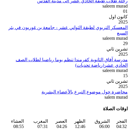
رحلة طلاب طبقة الحادي عشر الى مدينة القدس
saleem murad
01
كانون اول
2025
المعسكر التربوي لطبقة الثواني عشر - جامعة بن غوريون في بئر
السبع
saleem murad
29
تشرين ثاني
2025
مدرسة آفاق الثانوية كفرمندا تنظم يوما رياضيا لطلاب الصف
الحادي عشر(رياضة تحديات)
saleem murad
15
تشرين ثاني
2025
محاضرة حول موضوع التبرع بالأعضاء البشرية
salem murad
اوقات الصلاة
الفجر
الشروق
الظهر
العصر
المغرب
العشاء
08:55
07:31
04:26
12:46
06:00
04:32