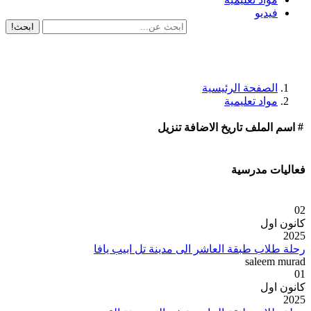
فيديو
ابحث!
الصفحة الرئيسية
مواد تعليمية
#
اسم الملف
تاريخ الاضافة
تنزيل
فعاليات مدرسية
02
كانون اول
2025
رحلة طلاب طبقة العاشر الى مدينة تل ابيب يافا
saleem murad
01
كانون اول
2025