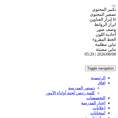
تكبير المحتوى
تصغير المحتوى
H إبراز العناوين
ابراز الروابط
وصف صور
أحادية اللون
الخط المقروء
تباين مظلمة
تباين مضيئة
2026/08/08 | 05:29
Toggle navigation
الرئيسية
افاق
دستور المدرسة
كلمة رئيس لجنة أولياء الأمور
التخصصات
اخبار المدرسة
اعلاتات
امتحانات
مواد تعليمية