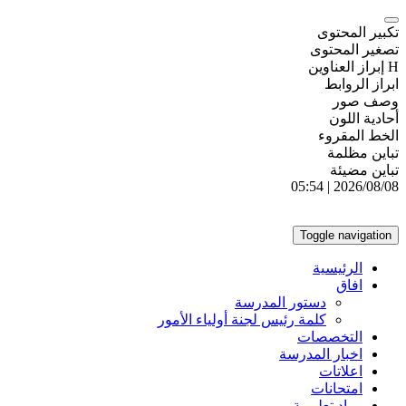
تكبير المحتوى
تصغير المحتوى
H إبراز العناوين
ابراز الروابط
وصف صور
أحادية اللون
الخط المقروء
تباين مظلمة
تباين مضيئة
2026/08/08 | 05:54
Toggle navigation
الرئيسية
افاق
دستور المدرسة
كلمة رئيس لجنة أولياء الأمور
التخصصات
اخبار المدرسة
اعلاتات
امتحانات
مواد تعليمية