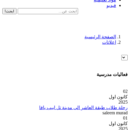
فيديو
ابحث!
الصفحة الرئيسية
اعلاتات
فعاليات مدرسية
02
كانون اول
2025
رحلة طلاب طبقة العاشر الى مدينة تل ابيب يافا
saleem murad
01
كانون اول
2025