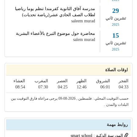
مدرسة آفاق الثانوية كفرمندا تنظم يوما رياضيا
29
لطلاب الصف الحادي عشر(رياضة تحديات)
تشرين ثاني
saleem murad
2025
محاضرة حول موضوع التبرع بالأعضاء البشرية
15
salem murad
تشرين ثاني
2025
اوقات الصلاة
الفجر
الشروق
الظهر
العصر
المغرب
العشاء
08:54
07:30
04:25
12:46
06:01
04:33
حسب التوقيت المحلي : فلسطين , 2026-08-09 يرجى مراعاة فارق التوقيت بين
البلدات والمدن .
روابط مهمة
المدرسة الذكية : smart school