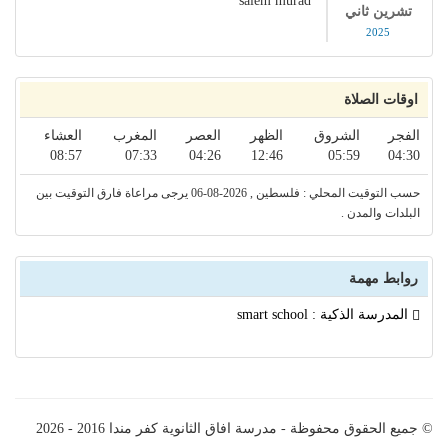
salem murad
تشرين ثاني
2025
اوقات الصلاة
الفجر
الشروق
الظهر
العصر
المغرب
العشاء
08:57
07:33
04:26
12:46
05:59
04:30
حسب التوقيت المحلي : فلسطين , 2026-08-06 يرجى مراعاة فارق التوقيت بين
البلدات والمدن .
روابط مهمة
المدرسة الذكية : smart school
© جميع الحقوق محفوظة - مدرسة افاق الثانوية كفر مندا 2016 - 2026