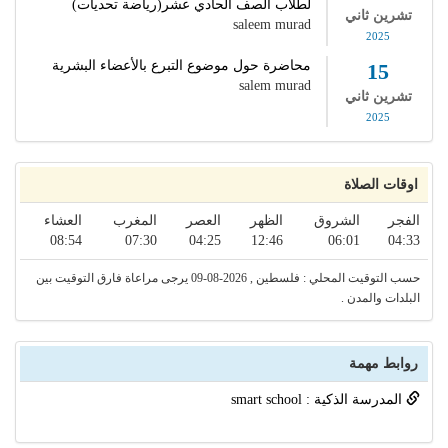
لطلاب الصف الحادي عشر(رياضة تحديات)
تشرين ثاني
saleem murad
2025
محاضرة حول موضوع التبرع بالأعضاء البشرية
15
salem murad
تشرين ثاني
2025
اوقات الصلاة
الفجر
الشروق
الظهر
العصر
المغرب
العشاء
08:54
07:30
04:25
12:46
06:01
04:33
حسب التوقيت المحلي : فلسطين , 2026-08-09 يرجى مراعاة فارق التوقيت بين
البلدات والمدن .
روابط مهمة
المدرسة الذكية : smart school