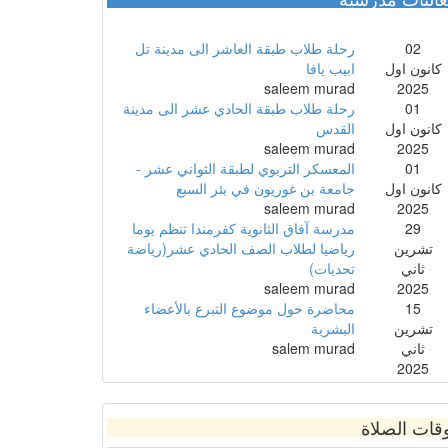
02
رحلة طلاب طبقة العاشر الى مدينة تل
كانون اول
ابيب يافا
saleem murad
2025
01
رحلة طلاب طبقة الحادي عشر الى مدينة
كانون اول
القدس
saleem murad
2025
01
المعسكر التربوي لطبقة الثواني عشر -
كانون اول
جامعة بن غوريون في بئر السبع
saleem murad
2025
29
مدرسة آفاق الثانوية كفرمندا تنظم يوما
تشرين
رياضيا لطلاب الصف الحادي عشر(رياضة
ثاني
تحديات)
saleem murad
2025
15
محاضرة حول موضوع التبرع بالأعضاء
تشرين
البشرية
ثاني
salem murad
2025
قات الصلاة