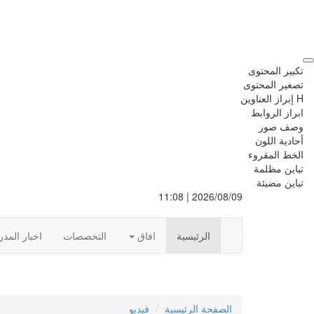
تكبير المحتوى
تصغير المحتوى
H إبراز العناوين
ابراز الروابط
وصف صور
أحادية اللون
الخط المقروء
تباين مظلمة
تباين مضيئة
2026/08/09 | 11:08
الرئيسية
افاق
التخصصات
اخبار المد
الصفحة الرئيسية
فيديو