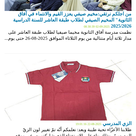
من اجلكم نرتقي:مخيم صيفي يعزز القيم والانتماء في آفاق
الثانوية" المخيم الصيفي لطلاب طبقة العاشر للسنة الدراسية
2025/2026
2025-09-02 08:30:39
نظمت مدرسة آفاق الثانوية مخيما صيفيا لطلاب طبقة العاشر على
مدار ثلاثة أيام متتالية من يوم الثلاثاء الموافق 2025-08-26 حتى يوم...
الزي المدرسي
2025-08-22 19:01:16
طلابنا الأعزّاء تحية طيبة وبعد: نعلمكم أنّه تمّ تغيير لون الزيّ
المدرسيّ، وذلك بناء على الاستفتاء الذي شاركتم به، عبر موقع...