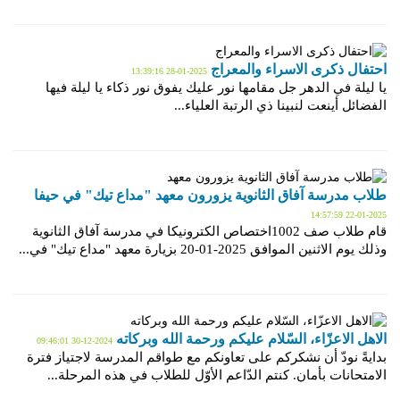
احتفال ذكرى الاسراء والمعراج
2025-01-28 13:39:16
يا ليلة في الدهر جل مقامها نور عليك يفوق نور ذكاء يا ليلة فيها
الفضائل أينعت لنبينا ذي الرتبة العلياء...
طلاب مدرسة آفاق الثانوية يزورون معهد "مداع تيك" في حيفا
2025-01-22 14:57:59
قام طلاب صف 1002اختصاص الكترونيكا في مدرسة آفاق الثانوية
وذلك يوم الاثنين الموافق 2025-01-20 بزيارة معهد "مداع تيك" في...
الاهل الاعزّاء، السّلام عليكم ورحمة الله وبركاته
2024-12-30 09:46:01
بدايةً نودّ أن نشكركم على تعاونكم مع طواقم المدرسة لاجتياز فترة
الامتحانات بأمان. كنتم الدّاعم الأوّل للطلاب في هذه المرحلة...