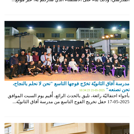
مدرسة آفاق الثانويّة تخرّج فوجها التاسع "نحن لا نحلم بالنجاح،
نحن نصنعه"
2025-05-21 10:34:23
بأجواء احتفاليّة رائعة، تليق بالحدث الرائع، أُقيم يوم السبت الموافق
2025-05-17 حفل تخريج الفوج التاسع من مدرسة آفاق الثانويّة...