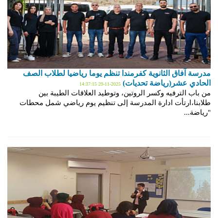
مدرسة آفاق الثانوية كفرمندا تنظم يوما رياضيا لطلاب الصف
الحادي عشر(رياضة تحديات)
2025-11-29 14:37:15
من باب الترفيه وكسر الروتين، وتوطيد العلاقات الطيبة بين
طلابنا،ارتأت ادارة المدرسة إلى تنظيم يوم رياضي شمل محطات
"رياضة...