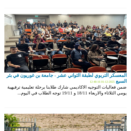
المعسكر التربوي لطبقة الثواني عشر - جامعة بن غوريون في بئر
السبع
2025-12-01 12:48:16
ضمن فعاليات التوجيه الاكاديمي شارك طلابنا برحلة تعليمية ترفيهية
يومي الثلاثاء والاربعاء 18/11 و 19/11 توجه الطلاب في اليوم...