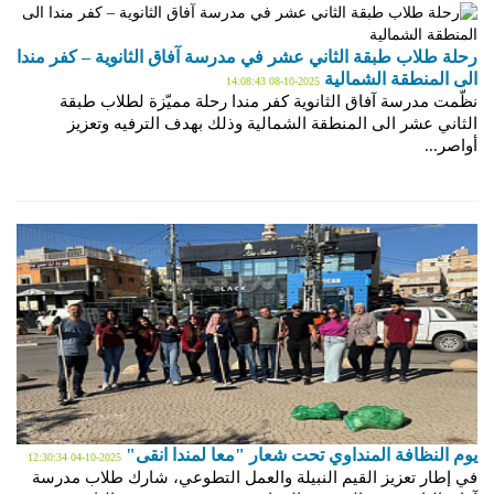
رحلة طلاب طبقة الثاني عشر في مدرسة آفاق الثانوية – كفر مندا
الى المنطقة الشمالية
2025-10-08 14:08:43
نظّمت مدرسة آفاق الثانوية كفر مندا رحلة مميّزة لطلاب طبقة
الثاني عشر الى المنطقة الشمالية وذلك بهدف الترفيه وتعزيز
أواصر...
يوم النظافة المنداوي تحت شعار "معا لمندا انقى"
2025-10-04 12:30:34
في إطار تعزيز القيم النبيلة والعمل التطوعي، شارك طلاب مدرسة