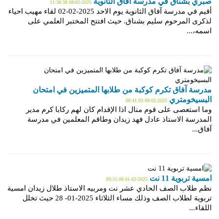
صبري بشناق في مدرسة آفاق الثانوية
2025-02-08 11:38:38
أقيم في مدرسة آفاق الثانوية يوم الاحد 2025-02-02 لقاء مهيب احياء
لذكرى المرحوم سليم بشناق. حيث افتتح المختبر العلمي على
اسمه،...
مدرسة آفاق تكرم كوكبة من طلابها المتميزين في امتحان
البسيخومتري
2025-02-08 08:41:03
وما استعصى على قوم منال اذا الإقدام كان لهم ركابا كرم مدير
المدرسة الاستاذ عادل فهد زيدان وطاقم المعلمين في مدرسة
آفاق...
امسية تربوية 11 نت
2025-02-01 09:51:08
نظم طلاب الصف الحادي عشر نت ومربيه الاستاذ طلال زيدان امسية
تربوية لطلاب الصف وذلك مساء الثلاثاء 2025-01- 28 حيث تخلل
اللقاء...