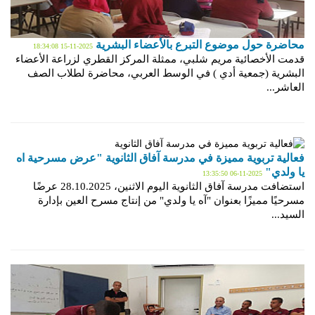
محاضرة حول موضوع التبرع بالأعضاء البشرية
2025-11-15 18:34:08
قدمت الأخصائية مريم شلبي، ممثلة المركز القطري لزراعة الأعضاء
البشرية (جمعية أدي ) في الوسط العربي، محاضرة لطلاب الصف
العاشر...
فعالية تربوية مميزة في مدرسة آفاق الثانوية "عرض مسرحية اه
يا ولدي"
2025-11-06 13:35:50
استضافت مدرسة آفاق الثانوية اليوم الاثنين، 28.10.2025 عرضًا
مسرحيًا مميزًا بعنوان "آه يا ولدي" من إنتاج مسرح العين بإدارة
السيد...