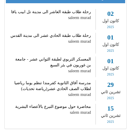
رحلة طلاب طبقة العاشر الى مدينة تل ابيب يافا
02
saleem murad
كانون اول
2025
رحلة طلاب طبقة الحادي عشر الى مدينة القدس
01
saleem murad
كانون اول
2025
المعسكر التربوي لطبقة الثواني عشر - جامعة
01
بن غوريون في بئر السبع
كانون اول
saleem murad
2025
مدرسة آفاق الثانوية كفرمندا تنظم يوما رياضيا
29
لطلاب الصف الحادي عشر(رياضة تحديات)
تشرين ثاني
saleem murad
2025
محاضرة حول موضوع التبرع بالأعضاء البشرية
15
salem murad
تشرين ثاني
2025