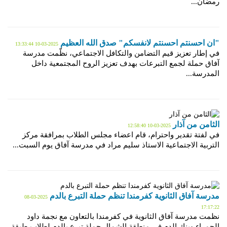
رمضان...
"ان احسنتم احسنتم لانفسكم" صدق الله العظيم
2025-03-10 13:33:44
في إطار تعزيز قيم التضامن والتكافل الاجتماعي، نظّمت مدرسة
آفاق حملة لجمع التبرعات بهدف تعزيز الروح المجتمعية داخل
المدرسة...
الثامن من آذار
2025-03-10 12:58:40
في لفتة تقدير واحترام، قام اعضاء مجلس الطلاب بمرافقة مركز
التربية الاجتماعية الاستاذ سليم مراد في مدرسة آفاق يوم السبت...
مدرسة آفاق الثانوية كفرمندا تنظم حملة التبرع بالدم
2025-03-08
17:17:22
نظمت مدرسة آفاق الثانوية في كفرمندا بالتعاون مع نجمة داود
الحمراء وبنك الدم في منطقة الشمال,حملة تبرع بالدم لطلاب طبقة