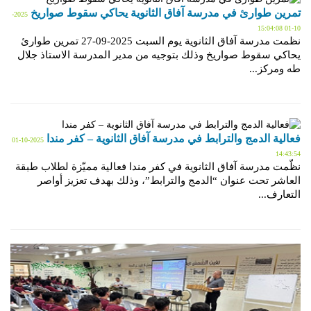
تمرين طوارئ في مدرسة آفاق الثانوية يحاكي سقوط صواريخ
2025-
10-01 15:04:08
نظمت مدرسة آفاق الثانوية يوم السبت 2025-09-27 تمرين طوارئ
يحاكي سقوط صواريخ وذلك بتوجيه من مدير المدرسة الاستاذ جلال
طه ومركز...
فعالية الدمج والترابط في مدرسة آفاق الثانوية – كفر مندا
2025-10-01
14:43:54
نظّمت مدرسة آفاق الثانوية في كفر مندا فعالية مميّزة لطلاب طبقة
العاشر تحت عنوان “الدمج والترابط”، وذلك بهدف تعزيز أواصر
التعارف...