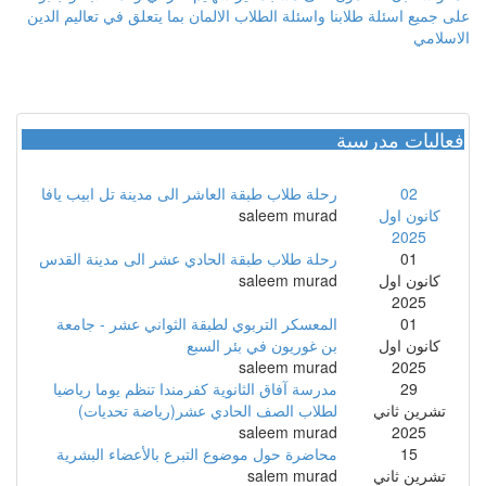
على جميع اسئلة طلابنا واسئلة الطلاب الالمان بما يتعلق في تعاليم الدين
الاسلامي
فعاليات مدرسية
02
رحلة طلاب طبقة العاشر الى مدينة تل ابيب يافا
كانون اول
saleem murad
2025
01
رحلة طلاب طبقة الحادي عشر الى مدينة القدس
كانون اول
saleem murad
2025
01
المعسكر التربوي لطبقة الثواني عشر - جامعة
كانون اول
بن غوريون في بئر السبع
saleem murad
2025
29
مدرسة آفاق الثانوية كفرمندا تنظم يوما رياضيا
تشرين ثاني
لطلاب الصف الحادي عشر(رياضة تحديات)
saleem murad
2025
15
محاضرة حول موضوع التبرع بالأعضاء البشرية
تشرين ثاني
salem murad