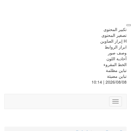
تكبير المحتوى
تصغير المحتوى
H إبراز العناوين
ابراز الروابط
وصف صور
أحادية اللون
الخط المقروء
تباين مظلمة
تباين مضيئة
2026/08/08 | 10:14
Toggle
navigation