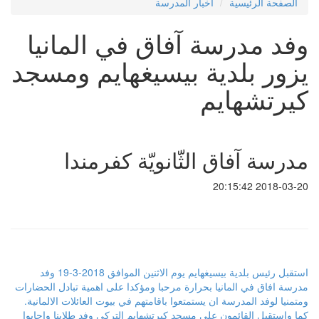
الصفحة الرئيسية
اخبار المدرسة
وفد مدرسة آفاق في المانيا
يزور بلدية بيسيغهايم ومسجد
كيرتشهايم
مدرسة آفاق الثّانويّة كفرمندا
2018-03-20 20:15:42
استقبل رئيس بلدية بيسيغهايم يوم الاثنين الموافق 2018-3-19 وفد
مدرسة افاق في المانيا بحرارة مرحبا ومؤكدا على اهمية تبادل الحضارات
ومتمنيا لوفد المدرسة ان يستمتعوا باقامتهم في بيوت العائلات الالمانية.
كما واستقبل القائمون على مسجد كيرتشهايم التركي وفد طلابنا واجابوا