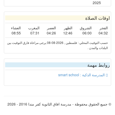
2025
اوقات الصلاة
الفجر
الشروق
الظهر
العصر
المغرب
العشاء
08:55
07:31
04:26
12:46
06:00
04:32
حسب التوقيت المحلي : فلسطين , 2026-08-08 يرجى مراعاة فارق التوقيت بين
البلدات والمدن .
روابط مهمة
المدرسة الذكية : smart school
© جميع الحقوق محفوظة - مدرسة افاق الثانوية كفر مندا 2016 - 2026