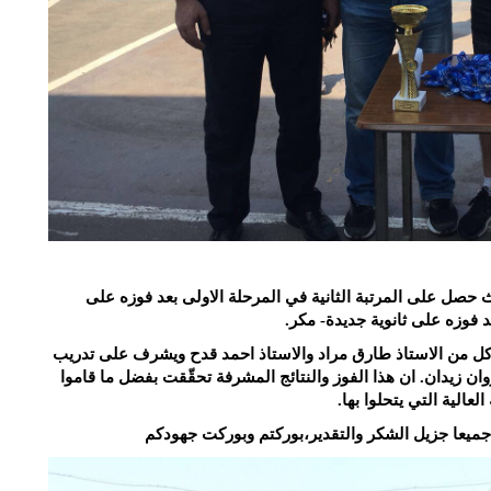
حصل على المرتبة الثانية في المرحلة الاولى بعد فوزه على
عد فوزه على ثانوية جديدة- مكر.
كل من الاستاذ طارق مراد والاستاذ احمد قدح ويشرف على تدريب
ن زيدان. ان هذا الفوز والنتائج المشرفة تحقّقت بفضل ما قاموا
لعالية التي يتحلوا بها.
لهم جميعا جزيل الشكر والتقدير،بوركتم وبوركت جهودكم