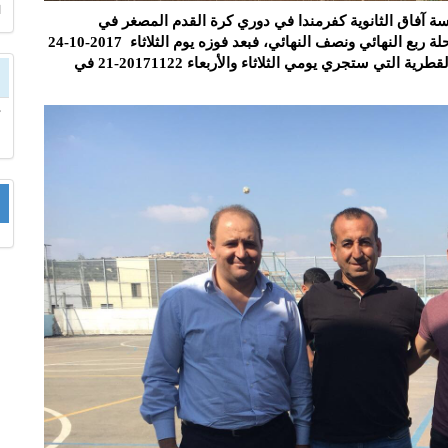
ا
رسة آفاق الثانوية كفرمندا في دوري كرة القدم المصغر في
المنطقة الشمالية حيث حصل على المرتبة الاولى في مرحلة ربع النهائي ونصف النهائي، فبعد فوزه يوم الثلاثاء 2017-10-24
على ثانوية جديدة-مكر تأهل الفريق الى المرحلة النهائية القطرية التي ستجري يومي الثلاثاء والأربعاء 20171122-21 في