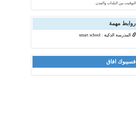
لتوقيت بين البلدات والمدن .
روابط مهمة
المدرسة الذكية : smart school
فسيبوك افاق