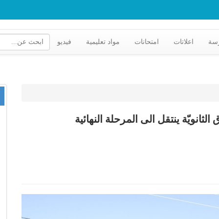
رسة
اعلاتات
امتحانات
مواد تعليمية
فيديو
انويّة ينتقل الى المرحلة النهائية