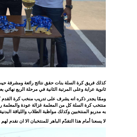
كذلك فريق كرة السلة بنات حقق نتائج رائعة ومشرفة حيث 
ثانوية عرابة وعلى المرتبة الثانية في مرحلة الربع نهائي ب
وممّا يجدر ذكره انه يشرف على تدريب منخب كرة القدم 
منتخب كرة السلة كل من المعلمة غزالة عودة والمعلمة روا
به مدربو المنتخبين وكذلك مواظبة الطلاب واللياقة البدنية ا
لا يسعنا أمام هذا التقدّم الباهر للمنتخبان الا ان نقدم 