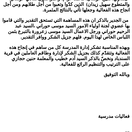
والمتطوع سهيل زيدان) الذين كدّوا وتعبوا من أجل طلابهم ومن أجل
انجاح هذه الفعالية وجعلها تأتي بالنتائج المثمرة.
من الجدير بالذكر ان هذه المساهمة التي تستحق التقدير والتي قاموا
بها عضوي لجنة اولياء الامور السيد موسى حوراني ،السيد عبد
الرحيم حوراني ورجل الاعمال السيد موسى زعرورة بالتبرع بثمن
اللباس الخاص لهذا اليوم. فلهم جزيل الشكر ووافر التقدير.
وبهذه المناسبة تشكر إدارة المدرسة كل من ساهم في إنجاح هذه
الفعالية وتتقدّم كذلك بجزيل الشكر لإدارة وطاقم العاملين في قرية
السندباد ونخصّ بالذكر السيد آدم خطيب والمعلمة حنين حجازي
على الترتيب والتنظيم الرائع للفعالية.
وبالله التوفيق
فعاليات مدرسية