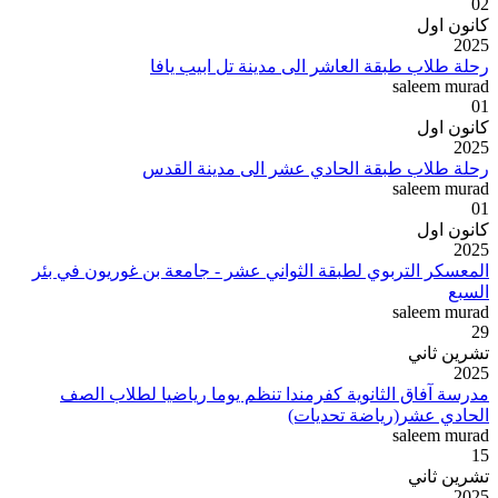
02
كانون اول
2025
رحلة طلاب طبقة العاشر الى مدينة تل ابيب يافا
saleem murad
01
كانون اول
2025
رحلة طلاب طبقة الحادي عشر الى مدينة القدس
saleem murad
01
كانون اول
2025
المعسكر التربوي لطبقة الثواني عشر - جامعة بن غوريون في بئر
السبع
saleem murad
29
تشرين ثاني
2025
مدرسة آفاق الثانوية كفرمندا تنظم يوما رياضيا لطلاب الصف
الحادي عشر(رياضة تحديات)
saleem murad
15
تشرين ثاني
2025