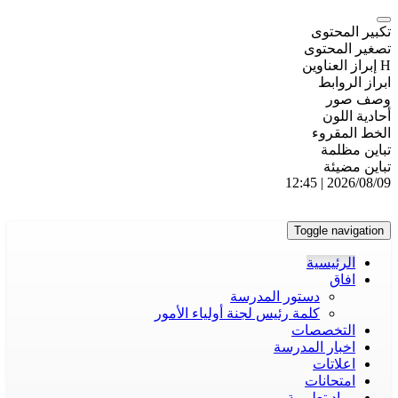
تكبير المحتوى
تصغير المحتوى
H إبراز العناوين
ابراز الروابط
وصف صور
أحادية اللون
الخط المقروء
تباين مظلمة
تباين مضيئة
2026/08/09 | 12:45
Toggle navigation
الرئيسية
افاق
دستور المدرسة
كلمة رئيس لجنة أولياء الأمور
التخصصات
اخبار المدرسة
اعلاتات
امتحانات
مواد تعليمية