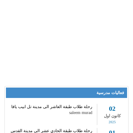
فعاليات مدرسية
رحلة طلاب طبقة العاشر الى مدينة تل ابيب يافا
02
saleem murad
كانون اول
2025
رحلة طلاب طبقة الحادي عشر الى مدينة القدس
01