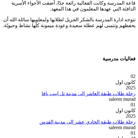
قاعة المدرسة وكانت الفعالية رائعة جدّا، أضفت الأجواء الأسرية
الدافئة التي عهدها المعلمون في هذا المعهد.
تتوجه ادارة المدرسة بالشكر الجزيل لطلابها ولمعلميها سائلة الله أن
يحفظهم وتتمنى لهم عطلة سعيدة وعودة ميمونة كلّها نشاط وحيويّة.
فعاليات مدرسية
02
كانون اول
2025
رحلة طلاب طبقة العاشر الى مدينة تل ابيب يافا
saleem murad
01
كانون اول
2025
رحلة طلاب طبقة الحادي عشر الى مدينة القدس
saleem murad
01