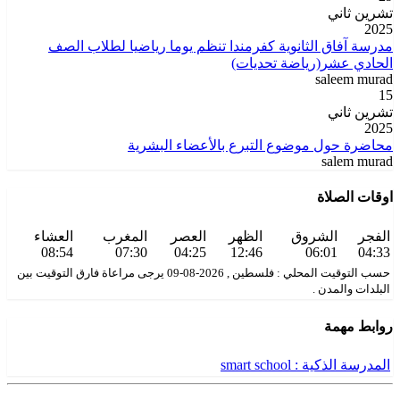
تشرين ثاني
2025
مدرسة آفاق الثانوية كفرمندا تنظم يوما رياضيا لطلاب الصف
الحادي عشر(رياضة تحديات)
saleem murad
15
تشرين ثاني
2025
محاضرة حول موضوع التبرع بالأعضاء البشرية
salem murad
اوقات الصلاة
الفجر
الشروق
الظهر
العصر
المغرب
العشاء
08:54
07:30
04:25
12:46
06:01
04:33
حسب التوقيت المحلي : فلسطين , 2026-08-09 يرجى مراعاة فارق التوقيت بين
البلدات والمدن .
روابط مهمة
المدرسة الذكية : smart school