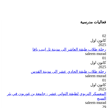
فعاليات مدرسية
02
كانون اول
2025
رحلة طلاب طبقة العاشر الى مدينة تل ابيب يافا
saleem murad
01
كانون اول
2025
رحلة طلاب طبقة الحادي عشر الى مدينة القدس
saleem murad
01
كانون اول
2025
المعسكر التربوي لطبقة الثواني عشر - جامعة بن غوريون في بئر
السبع
saleem murad
29