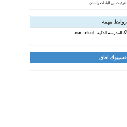
لتوقيت بين البلدات والمدن .
روابط مهمة
المدرسة الذكية : smart school
فسيبوك افاق