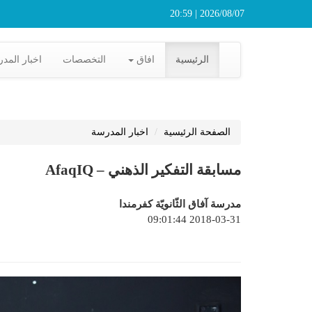
2026/08/07 | 20:59
الرئيسية
افاق
التخصصات
اخبار المد
الصفحة الرئيسية
اخبار المدرسة
مسابقة التفكير الذهني – AfaqIQ
مدرسة آفاق الثّانويّة كفرمندا
2018-03-31 09:01:44