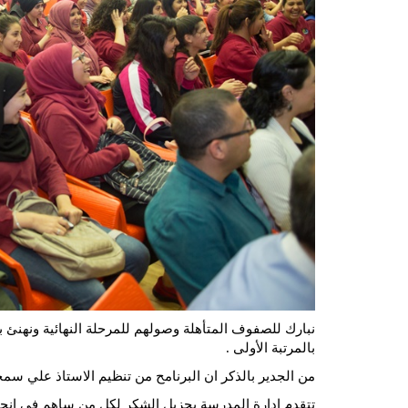
بالمرتبة الأولى .
من الجدير بالذكر ان البرنامح من تنظيم الاستاذ علي س
تتقدم ادارة المدرسة بجزيل الشكر لكل من ساهم في انجاح