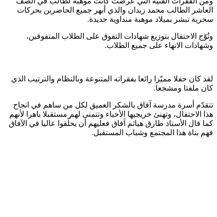
ومن الفقرات الفنيّة التي عرضت كانت موهبة لطالب في الصف
العاشر الطالب محمد زيدان والذي أبهر جميع الحاضرين بحركات
سحرية تبشر بميلاد موهبة منداوية جديدة.
وتُوّج الاحتفال بتوزيع شهادات التفوق على الطلاب المتفوقين،
وشهادات الانهاء على جميع الطلاب.
لقد كان حفلا مميّزا رائعا بفقراته المتنوعة وبالنظام والترتيب الذي
كان ملفتا ومشجعا.
تتقدّم أسرة مدرسة آفاق بالشكر العميق لكل من ساهم في انجاح
هذا الاحتفال، وتهنئ خريجيها الأحباء وتتمنى لهم مستقبلا باهرا لأنهم
كما قال الأستاذ طارق هياثم آفاق فعليهم أن يحلّقوا عاليا في الآفاق
فهم بناة هذا المجتمع وشباب المستقبل.