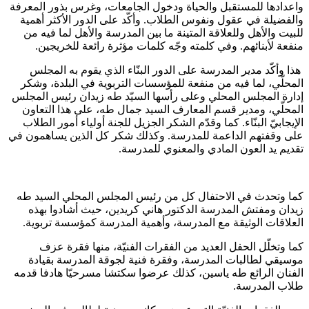
واعدادها للمستقبل والحياة ودخول الجامعات، وغرس بذور المعرفة
والفضيلة في عقول ونفوس الطلاب. وأكّد على الدور الأكثر أهمية
للبيت والأهل وللعلاقة المتينة ما بين المدرسة والأهل لما فيه من
منفعة لأبنائهم. وفي كلمته وجّه كلمات مؤثرة رائعة للخريجين.
هذا وأكّد مدير المدرسة على الدور البنّاء الذي يقوم به المجلس
المحلّي، لما فيه من منفعة للمؤسسات التربوية في البلدة، وشكر
إدارة المجلس المحلي وعلى رأسها السيّد طه زيدان رئيس المجلس
المحلّي، ومدير قسم المعارف السيد جمال طه، على هذا التعاون
الإيجابيّ البنّاء. كما وقدّم الشكر الجزيل للجنة أولياء أمور الطلاب
على وقفتهم الداعمة للمدرسة. وكذلك شكر كل الذين يساهمون في
تقديم يد العون المادي والمعنوي للمدرسة.
كما وتحدث في الاحتفال كل من رئيس المجلس المحلي السيد طه
زيدان ومفتش المدرسة الدكتور هاني كريدين، حيث أشادوا بهذه
العلاقات الوثيقة مع المدرسة، وأهمية المدرسة كمؤسسة تربوية.
كما وتخلّل الحفل العديد من الفقرات الفنيّة، منها فقرة عزف
موسيقي لطالبات المدرسة، وفقرة فنية لجوقة المدرسة بقيادة
الفنان الرائع طه ياسين، كذلك عرضوا سكتشا مسرحيّا هادفا قدمه
طلاب المدرسة.