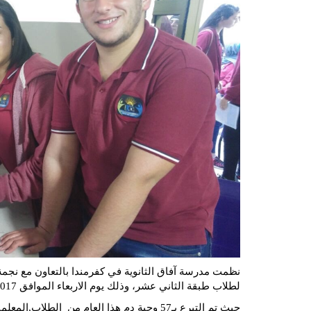
نظمت مدرسة آفاق الثانوية في كفرمندا بالتعاون مع نجمة
لطلاب طبقة الثاني عشر، وذلك يوم الاربعاء الموافق 2017-3-8.
حيث تم التبرع بـ57 وجبة دم هذا العام من الطلاب,المعلمين وطاقم العاملين في المدرسة والاهالي .