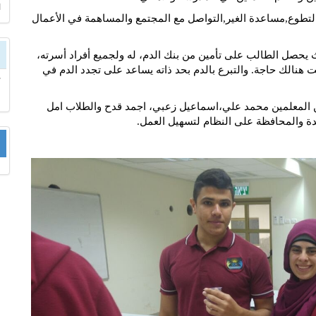
ا
التطوع,مساعدة الغير,التواصل مع المجتمع والمساهمة في الأعمال
يث يحصل الطالب على تأمين من بنك الدم، له ولجميع أفراد أسرته،
هنالك حاجة. والتبرع بالدم بحد ذاته يساعد على تجدد الدم في
من المعلمين محمد علي،اسماعيل زعبي، اجمد قدح والطلاب امل
دة والمحافظة على النظام لتسهيل العمل.