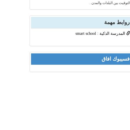
لتوقيت بين البلدات والمدن .
روابط مهمة
المدرسة الذكية : smart school
فسيبوك افاق