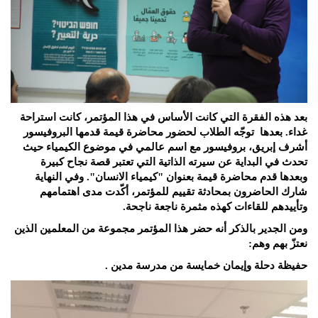
بعد هذه الفقرة التي كانت الأساس في هذا المؤتمر، كانت استراحة
غداء. بعدها توجّه الطلاب لحضور محاضرة قيمة قدمها البروفيسور
أشرف إبريق، بروفيسور مع اسم عالمي في موضوع الكيمياء حيث
تحدث في البداية عن سيرته الذاتية التي تعتبر قصة نجاح كبيرة
وبعدها قدم محاضرة قيمة بعنوان "كيمياء الانسان". وفي النهاية
شارك الحاضرون بمحادثة تقييم للمؤتمر، أكّدت مدى اهتمامهم
وتأييدهم للقاءات كهذه مثمرة ناجعة ناجحة.
ومن الجدير بالذكر
أ
نه حضر هذا المؤتمر مجموعة من المعلمين الذين
نعتزّ بهم وهم:
حفيظة دحلة وإيمان خمايسة من مدرسة مدين .