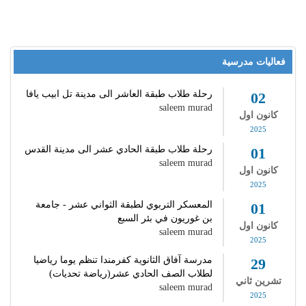
فعاليات مدرسية
رحلة طلاب طبقة العاشر الى مدينة تل ابيب يافا
02
saleem murad
كانون اول
2025
رحلة طلاب طبقة الحادي عشر الى مدينة القدس
01
saleem murad
كانون اول
2025
المعسكر التربوي لطبقة الثواني عشر - جامعة
01
بن غوريون في بئر السبع
كانون اول
saleem murad
2025
مدرسة آفاق الثانوية كفرمندا تنظم يوما رياضيا
29
لطلاب الصف الحادي عشر(رياضة تحديات)
تشرين ثاني
saleem murad
2025