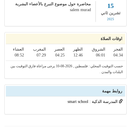
محاضرة حول موضوع التبرع بالأعضاء البشرية
15
salem murad
تشرين ثاني
2025
اوقات الصلاة
الفجر
الشروق
الظهر
العصر
المغرب
العشاء
08:52
07:29
04:25
12:46
06:01
04:34
حسب التوقيت المحلي : فلسطين , 2026-08-10 يرجى مراعاة فارق التوقيت بين
البلدات والمدن .
روابط مهمة
المدرسة الذكية : smart school