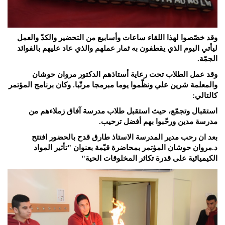
وقد خصّصوا لهذا اللقاء ساعات وأسابيع من التحضير والكدّ والعمل
ليأتي اليوم الذي يقطفون به ثمار عملهم والذي عاد عليهم بالفوائد
الجمّة.
وقد عمل الطلاب تحت رعاية أستاذهم الدكتور مروان حوشان
والمعلمة شرين علي ونظّموا يوما مبرمجا مرتّبا. وكان برنامج المؤتمر
كالتالي:
استقبال وتجمّع، حيث استقبل طلاب مدرسة آفاق زملاءهم من
مدرسة مدين ورحّبوا بهم أفضل ترحيب.
بعد ان رحب مدير المدرسة الاستاذ طارق قدح بالحضور افتتح
د.مروان حوشان المؤتمر بمحاضرة قيّمة بعنوان "تأثير المواد
الكيميائية على قدرة تكاثر المخلوقات الحية"