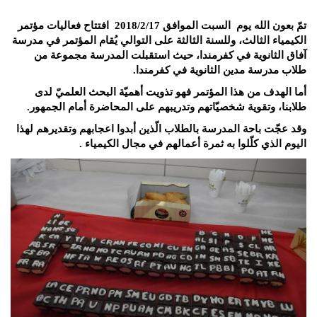
تمّ بعون الله يوم السبت الموافق 2018/2/17 افتتاح فعاليات مؤتمر
الكيمياء الثالث، ول
ل
سنة الثالثة على التوالي يُقام المؤتمر في مدرسة
آفاق الثانوية في كفرمندا، حيث استقبلت المدرسة مجموعة من
طلاب مدرسة مدين الثانوية في كفرمندا.
أما الهدف من هذا المؤتمر فهو تذويت أهميّة البحث العلميّ لدى
طلابنا، وتقوية شخصيّاتهم وتدريبهم على المحاضرة أمام الجمهور.
وقد عجّت باحة المدرسة بالطلاب الّذين أبدوا اعجابهم وتقديرهم لهذا
اليوم الذي كلّلوا به ثمرة أعمالهم في مجال الكيمياء .