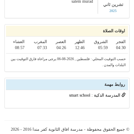
salem murad
تشرين ثاني
2025
اوقات الصلاة
الفجر
الشروق
الظهر
العصر
المغرب
العشاء
08:57
07:33
04:26
12:46
05:59
04:30
حسب التوقيت المحلي : فلسطين , 2026-08-06 يرجى مراعاة فارق التوقيت بين
البلدات والمدن .
روابط مهمة
المدرسة الذكية : smart school
© جميع الحقوق محفوظة - مدرسة افاق الثانوية كفر مندا 2016 - 2026