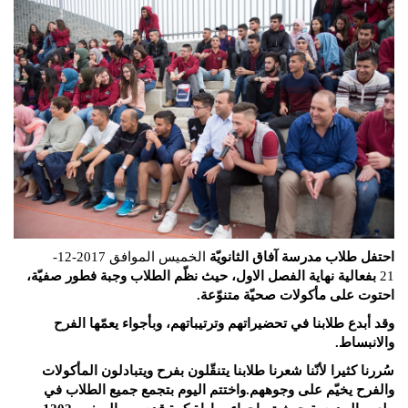
احتفل طلاب مدرسة آفاق الثانويّة
الخميس الموافق 2017-12-
21
بفعالية نهاية الفصل الاول، حيث نظّم الطلاب وجبة فطور صفيّة،
احتوت على مأكولات صحيّة متنوّعة.
وقد أبدع طلابنا في تحضيراتهم وترتيباتهم، وبأجواء يعمّها الفرح
والانبساط.
سُررنا كثيرا لأنّنا شعرنا طلابنا يتنقّلون بفرح ويتبادلون المأكولات
والفرح يخيّم على وجوههم.واختتم اليوم بتجمع جميع الطلاب في