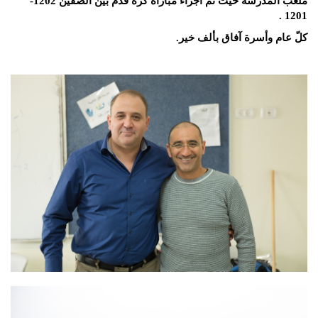
ملعب المدرسة حيث تم اجراء مباراة كرة قدم بين الصفين 1202-
1201 .
كلّ عام وأسرة آفاق بألف خير.