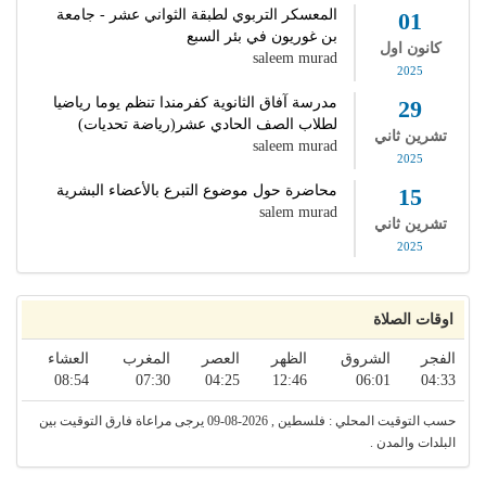
المعسكر التربوي لطبقة الثواني عشر - جامعة
01
بن غوريون في بئر السبع
كانون اول
saleem murad
2025
مدرسة آفاق الثانوية كفرمندا تنظم يوما رياضيا
29
لطلاب الصف الحادي عشر(رياضة تحديات)
تشرين ثاني
saleem murad
2025
محاضرة حول موضوع التبرع بالأعضاء البشرية
15
salem murad
تشرين ثاني
2025
اوقات الصلاة
الفجر
الشروق
الظهر
العصر
المغرب
العشاء
08:54
07:30
04:25
12:46
06:01
04:33
حسب التوقيت المحلي : فلسطين , 2026-08-09 يرجى مراعاة فارق التوقيت بين
البلدات والمدن .