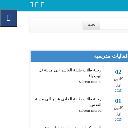
ابحث!
فعاليات مدرسية
رحلة طلاب طبقة العاشر الى مدينة تل
02
ابيب يافا
كانون
saleem murad
اول
2025
رحلة طلاب طبقة الحادي عشر الى مدينة
01
القدس
كانون
saleem murad
اول
2025
المعسكر التربوي لطبقة الثواني عشر -