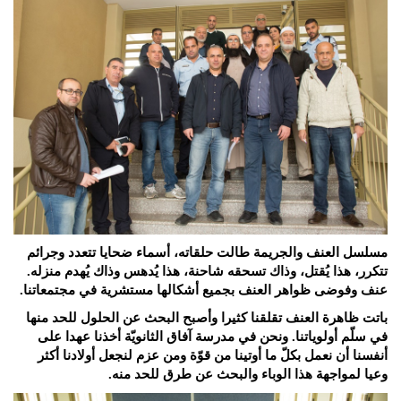
مسلسل العنف والجريمة
طالت حلقاته، أسماء ضحايا تتعدد وجرائم
تتكرر، هذا يُقتل، وذاك تسحقه شاحنة، هذا يُدهس وذاك يُهدم منزله.
عنف وفوضى
ظواهر العنف بجميع أشكالها مستشرية في مجتمعاتنا.
باتت ظاهرة العنف تقلقنا كثيرا وأصبح البحث عن الحلول للحد منها
في سلّم أولوياتنا. ونحن في مدرسة آفاق الثانويّة أخذنا عهدا على
أنفسنا أن نعمل بكلّ ما أوتينا من قوّة ومن عزم لنجعل أولادنا أكثر
وعيا لمواجهة هذا الوباء والبحث عن طرق للحد منه.