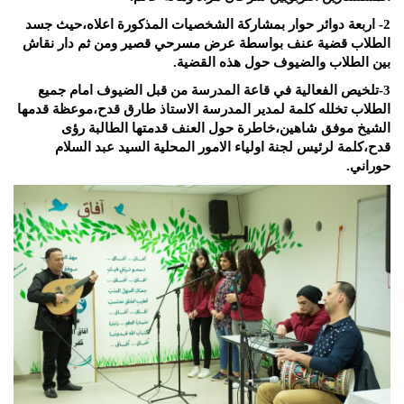
2- اربعة دوائر حوار بمشاركة الشخصيات المذكورة اعلاه،حيث جسد
الطلاب قضية عنف بواسطة عرض مسرحي قصير ومن ثم دار نقاش
بين الطلاب والضيوف حول هذه القضية.
3-تلخيص الفعالية في قاعة المدرسة من قبل الضيوف امام جميع
الطلاب تخلله كلمة لمدير المدرسة الاستاذ طارق قدح،موعظة قدمها
الشيخ موفق شاهين،خاطرة حول العنف قدمتها الطالبة رؤى
قدح،كلمة لرئيس لجنة اولياء الامور المحلية السيد عبد السلام
حوراني.