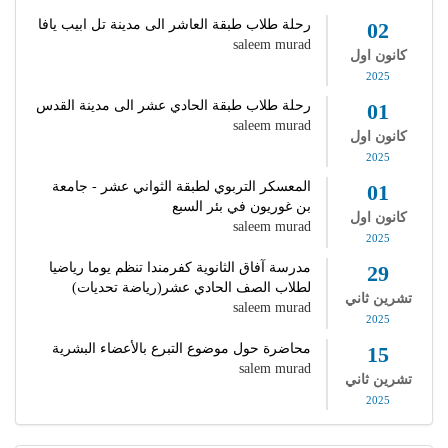
رحلة طلاب طبقة العاشر الى مدينة تل ابيب يافا
02
saleem murad
كانون اول
2025
رحلة طلاب طبقة الحادي عشر الى مدينة القدس
01
saleem murad
كانون اول
2025
المعسكر التربوي لطبقة الثواني عشر - جامعة
01
بن غوريون في بئر السبع
كانون اول
saleem murad
2025
مدرسة آفاق الثانوية كفرمندا تنظم يوما رياضيا
29
لطلاب الصف الحادي عشر(رياضة تحديات)
تشرين ثاني
saleem murad
2025
محاضرة حول موضوع التبرع بالأعضاء البشرية
15
salem murad
تشرين ثاني
2025