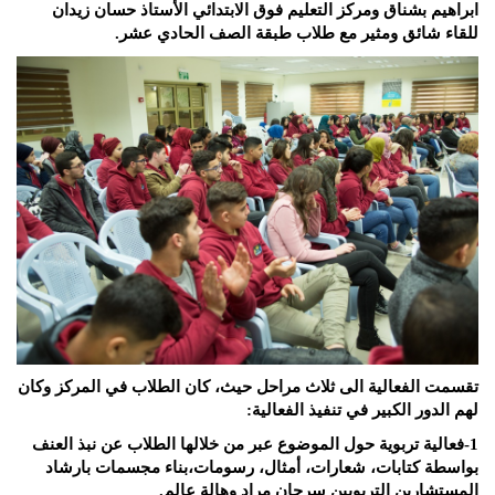
ابراهيم بشناق ومركز التعليم فوق الابتدائي الأستاذ حسان زيدان
للقاء شائق ومثير مع طلاب طبقة الصف الحادي عشر.
تقسمت الفعالية الى ثلاث مراحل حيث، كان الطلاب في المركز وكان
لهم الدور الكبير في تنفيذ الفعالية:
1-فعالية تربوية حول الموضوع عبر من خلالها الطلاب عن نبذ العنف
بواسطة كتابات، شعارات، أمثال، رسومات،بناء مجسمات بارشاد
المستشارين التربويين سرحان مراد وهالة عالم.