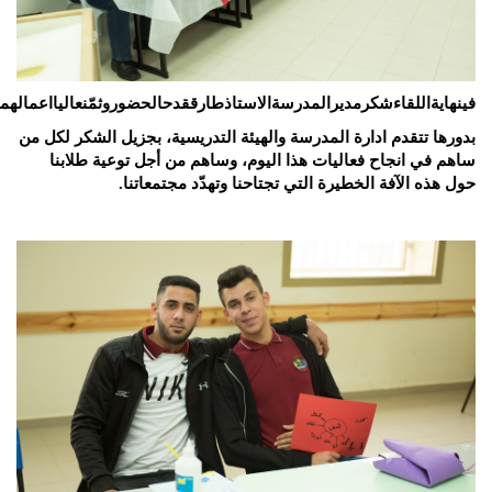
في
نهاية
اللقاء
شكر
مدير
المدرسة
الاستاذ
طارق
قدح
الحضور
وثمّن
عاليا
اعمالهم
بدورها تتقدم ادارة المدرسة والهيئة التدريسية، بجزيل الشكر لكل من
ساهم في انجاح فعاليات هذا اليوم، وساهم من أجل توعية طلابنا
حول هذه الآفة الخطيرة التي تجتاحنا وتهدّد مجتمعاتنا.