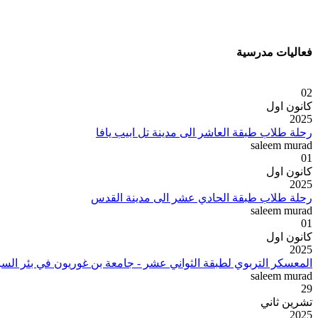
فعاليات مدرسية
02
كانون اول
2025
رحلة طلاب طبقة العاشر الى مدينة تل ابيب يافا
saleem murad
01
كانون اول
2025
رحلة طلاب طبقة الحادي عشر الى مدينة القدس
saleem murad
01
كانون اول
2025
المعسكر التربوي لطبقة الثواني عشر - جامعة بن غوريون في بئر السب
saleem murad
29
تشرين ثاني
2025