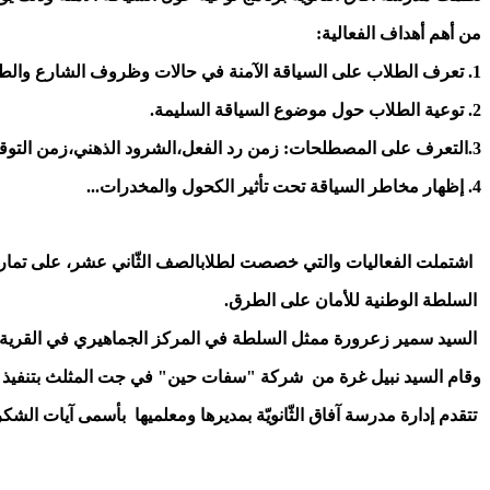
من أهم أهداف الفعالية:
1. تعرف الطلاب على السياقة الآمنة في حالات وظروف الشارع والطقس المختلفة.
2. توعية الطلاب حول موضوع السياقة السليمة.
3.التعرف على المصطلحات: زمن رد الفعل،الشرود الذهني،زمن التوقف.
4. إظهار مخاطر السياقة تحت تأثير الكحول والمخدرات...
اشتملت الفعاليات والتي خصصت لطلاب
الصف الثّاني عشر،
على تماري
السلطة الوطنية للأمان على الطرق.
السيد سمير زعرورة ممثل السلطة في المركز الجماهيري في القرية.
وقام السيد نبيل غرة من شركة "سفات حين" في جت المثلث بتنفيذ ال
تتقدم إدارة مدرسة آفاق الثّانويّة بمديرها ومعلميها بأسمى آيات الش