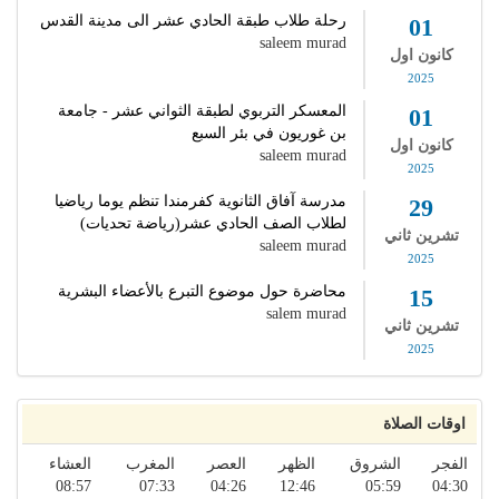
رحلة طلاب طبقة الحادي عشر الى مدينة القدس
01
saleem murad
كانون اول
2025
المعسكر التربوي لطبقة الثواني عشر - جامعة
01
بن غوريون في بئر السبع
كانون اول
saleem murad
2025
مدرسة آفاق الثانوية كفرمندا تنظم يوما رياضيا
29
لطلاب الصف الحادي عشر(رياضة تحديات)
تشرين ثاني
saleem murad
2025
محاضرة حول موضوع التبرع بالأعضاء البشرية
15
salem murad
تشرين ثاني
2025
اوقات الصلاة
الفجر
الشروق
الظهر
العصر
المغرب
العشاء
08:57
07:33
04:26
12:46
05:59
04:30