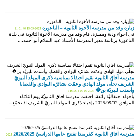
زيارة وفد من مدرسة الأخوة الثانوية – الناعورة
2025-09-15 11:01:46
في أجواء ودية ومميزة، قام وفد من مدرسة الأخوة الثانوية في بلدة
الناعورة برئاسة مدير المدرسة الأستاذ عبد السلام أبو أحمد،...
مدرسة آفاق الثانوية تقيم احتفالا بمناسبة ذكرى المولد النبويّ
الشريف تجلّى مولد الهادي وعمّت بشائرُه البوادي والقصابا
وأسدت للبريّة بن�
2025-09-06 14:15:14
بأجواء احتفاليّة رائعة، احتفت مدرسة آفاق الثانويّة يوم الثلاثاء
الموافق 2025/09/02 بإحياء ذكرى المولد النبويّ الشريف اذ تجمّع...
مدرسة آفاق الثانوية كفرمندا تفتتح عامها الدراسيّ 2026/2025
2025-