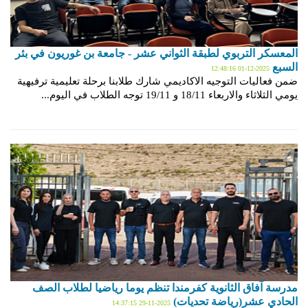
المعسكر التربوي لطبقة الثواني عشر - جامعة بن غوريون في بئر
السبع
2025-12-01 12:48:16
ضمن فعاليات التوجيه الاكاديمي شارك طلابنا برحلة تعليمية ترفيهية
يومي الثلاثاء والاربعاء 18/11 و 19/11 توجه الطلاب في اليوم...
مدرسة آفاق الثانوية كفرمندا تنظم يوما رياضيا لطلاب الصف
الحادي عشر(رياضة تحديات)
2025-11-29 14:37:15