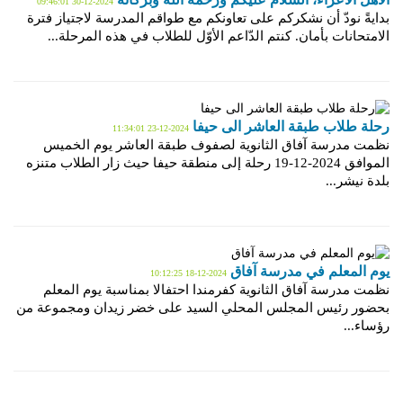
2024-12-30 09:46:01
بدايةً نودّ أن نشكركم على تعاونكم مع طواقم المدرسة لاجتياز فترة
الامتحانات بأمان. كنتم الدّاعم الأوّل للطلاب في هذه المرحلة...
رحلة طلاب طبقة العاشر الى حيفا
2024-12-23 11:34:01
نظمت مدرسة آفاق الثانوية لصفوف طبقة العاشر يوم الخميس
الموافق 2024-12-19 رحلة إلى منطقة حيفا حيث زار الطلاب متنزه
بلدة نيشر...
يوم المعلم في مدرسة آفاق
2024-12-18 10:12:25
نظمت مدرسة آفاق الثانوية كفرمندا احتفالا بمناسبة يوم المعلم
بحضور رئيس المجلس المحلي السيد على خضر زيدان ومجموعة من
رؤساء...