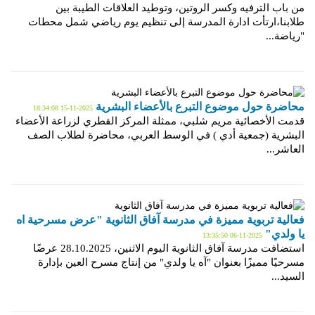
من باب الترفيه وكسر الروتين، وتوطيد العلاقات الطيبة بين
طلابنا،ارتأت ادارة المدرسة إلى تنظيم يوم رياضي شمل محطات
"رياضة...
محاضرة حول موضوع التبرع بالأعضاء البشرية
2025-11-15 18:34:08
قدمت الأخصائية مريم شلبي، ممثلة المركز القطري لزراعة الأعضاء
البشرية (جمعية أدي ) في الوسط العربي، محاضرة لطلاب الصف
العاشر...
فعالية تربوية مميزة في مدرسة آفاق الثانوية "عرض مسرحية اه
يا ولدي"
2025-11-06 13:35:50
استضافت مدرسة آفاق الثانوية اليوم الاثنين، 28.10.2025 عرضًا
مسرحيًا مميزًا بعنوان "آه يا ولدي" من إنتاج مسرح العين بإدارة
السيد...