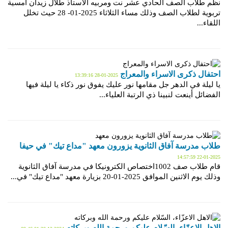
نظم طلاب الصف الحادي عشر نت ومربيه الاستاذ طلال زيدان امسية
تربوية لطلاب الصف وذلك مساء الثلاثاء 2025-01- 28 حيث تخلل
اللقاء...
احتفال ذكرى الاسراء والمعراج
2025-01-28 13:39:16
يا ليلة في الدهر جل مقامها نور عليك يفوق نور ذكاء يا ليلة فيها
الفضائل أينعت لنبينا ذي الرتبة العلياء...
طلاب مدرسة آفاق الثانوية يزورون معهد "مداع تيك" في حيفا
2025-01-22 14:57:59
قام طلاب صف 1002اختصاص الكترونيكا في مدرسة آفاق الثانوية
وذلك يوم الاثنين الموافق 2025-01-20 بزيارة معهد "مداع تيك" في...
الاهل الاعزّاء، السّلام عليكم ورحمة الله وبركاته