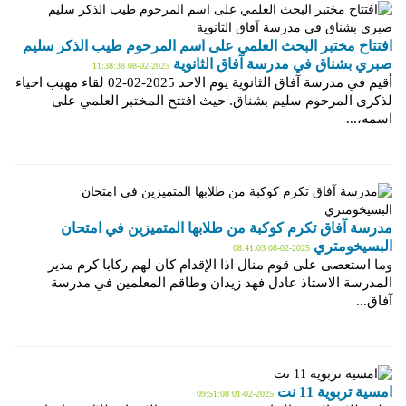
افتتاح مختبر البحث العلمي على اسم المرحوم طيب الذكر سليم
صبري بشناق في مدرسة آفاق الثانوية
2025-02-08 11:38:38
أقيم في مدرسة آفاق الثانوية يوم الاحد 2025-02-02 لقاء مهيب احياء
لذكرى المرحوم سليم بشناق. حيث افتتح المختبر العلمي على
اسمه،...
مدرسة آفاق تكرم كوكبة من طلابها المتميزين في امتحان
البسيخومتري
2025-02-08 08:41:03
وما استعصى على قوم منال اذا الإقدام كان لهم ركابا كرم مدير
المدرسة الاستاذ عادل فهد زيدان وطاقم المعلمين في مدرسة
آفاق...
امسية تربوية 11 نت
2025-02-01 09:51:08