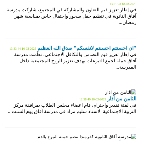
2025-03-18 13:01:23
في إطار تعزيز قيم التعاون والمشاركة في المجتمع، شاركت مدرسة
آفاق الثانوية في تنظيم حفل سحور واحتفال خاص بمناسبة شهر
رمضان...
"ان احسنتم احسنتم لانفسكم" صدق الله العظيم
2025-03-10 13:33:44
في إطار تعزيز قيم التضامن والتكافل الاجتماعي، نظّمت مدرسة
آفاق حملة لجمع التبرعات بهدف تعزيز الروح المجتمعية داخل
المدرسة...
الثامن من آذار
2025-03-10 12:58:40
في لفتة تقدير واحترام، قام اعضاء مجلس الطلاب بمرافقة مركز
التربية الاجتماعية الاستاذ سليم مراد في مدرسة آفاق يوم السبت...