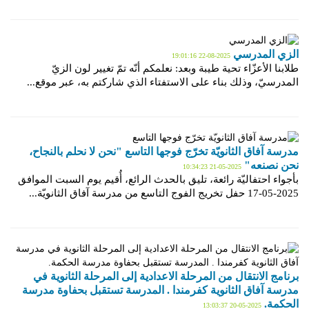
الزي المدرسي
2025-08-22 19:01:16
طلابنا الأعزّاء تحية طيبة وبعد: نعلمكم أنّه تمّ تغيير لون الزيّ
المدرسيّ، وذلك بناء على الاستفتاء الذي شاركتم به، عبر موقع...
مدرسة آفاق الثانويّة تخرّج فوجها التاسع "نحن لا نحلم بالنجاح،
نحن نصنعه"
2025-05-21 10:34:23
بأجواء احتفاليّة رائعة، تليق بالحدث الرائع، أُقيم يوم السبت الموافق
2025-05-17 حفل تخريج الفوج التاسع من مدرسة آفاق الثانويّة...
برنامج الانتقال من المرحلة الاعدادية إلى المرحلة الثانوية في
مدرسة آفاق الثانوية كفرمندا . المدرسة تستقبل بحفاوة مدرسة
الحكمة.
2025-05-20 13:03:37