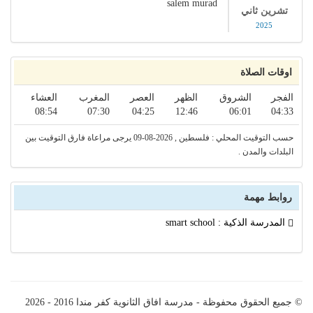
salem murad
تشرين ثاني
2025
اوقات الصلاة
الفجر
الشروق
الظهر
العصر
المغرب
العشاء
08:54
07:30
04:25
12:46
06:01
04:33
حسب التوقيت المحلي : فلسطين , 2026-08-09 يرجى مراعاة فارق التوقيت بين
البلدات والمدن .
روابط مهمة
المدرسة الذكية : smart school
© جميع الحقوق محفوظة - مدرسة افاق الثانوية كفر مندا 2016 - 2026