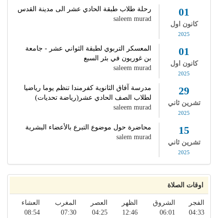
رحلة طلاب طبقة الحادي عشر الى مدينة القدس
01
saleem murad
كانون اول
2025
المعسكر التربوي لطبقة الثواني عشر - جامعة
01
بن غوريون في بئر السبع
كانون اول
saleem murad
2025
مدرسة آفاق الثانوية كفرمندا تنظم يوما رياضيا
29
لطلاب الصف الحادي عشر(رياضة تحديات)
تشرين ثاني
saleem murad
2025
محاضرة حول موضوع التبرع بالأعضاء البشرية
15
salem murad
تشرين ثاني
2025
اوقات الصلاة
الفجر
الشروق
الظهر
العصر
المغرب
العشاء
08:54
07:30
04:25
12:46
06:01
04:33