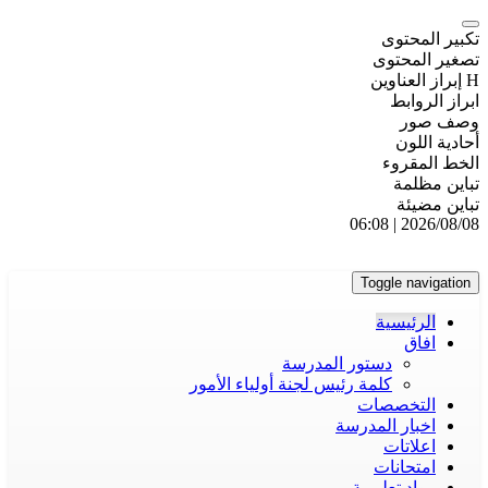
تكبير المحتوى
تصغير المحتوى
H إبراز العناوين
ابراز الروابط
وصف صور
أحادية اللون
الخط المقروء
تباين مظلمة
تباين مضيئة
2026/08/08 | 06:08
Toggle navigation
الرئيسية
افاق
دستور المدرسة
كلمة رئيس لجنة أولياء الأمور
التخصصات
اخبار المدرسة
اعلاتات
امتحانات
مواد تعليمية