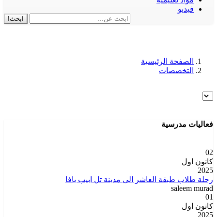
فيديو
ابحث!
الصفحة الرئيسية
التخصصات
فعاليات مدرسية
02
كانون اول
2025
رحلة طلاب طبقة العاشر الى مدينة تل ابيب يافا
saleem murad
01
كانون اول
2025