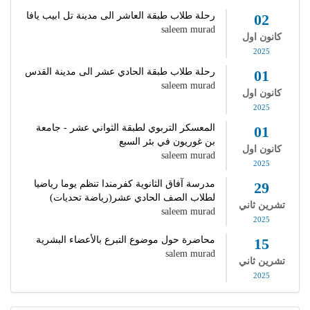
رحلة طلاب طبقة العاشر الى مدينة تل ابيب يافا
02
saleem murad
كانون اول
2025
رحلة طلاب طبقة الحادي عشر الى مدينة القدس
01
saleem murad
كانون اول
2025
المعسكر التربوي لطبقة الثواني عشر - جامعة
01
بن غوريون في بئر السبع
كانون اول
saleem murad
2025
مدرسة آفاق الثانوية كفرمندا تنظم يوما رياضيا
29
لطلاب الصف الحادي عشر(رياضة تحديات)
تشرين ثاني
saleem murad
2025
محاضرة حول موضوع التبرع بالأعضاء البشرية
15
salem murad
تشرين ثاني
2025