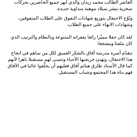
العاشر الطالب محمد زيدان والذي أبهر جميع الحاضرين بحركات
سحرية تبشر بميلاد موهبة منداوية جديدة.
وتُوّج الاحتفال بتوزيع شهادات التفوق على الطلاب المتفوقين،
وشهادات الانهاء على جميع الطلاب.
لقد كان حفلا مميّزا رائعا بفقراته المتنوعة وبالنظام والترتيب الذي
كان ملفتا ومشجعا.
تتقدّم أسرة مدرسة آفاق بالشكر العميق لكل من ساهم في انجاح
هذا الاحتفال، وتهنئ خريجيها الأحباء وتتمنى لهم مستقبلا باهرا لأنهم
كما قال الأستاذ طارق هياثم آفاق فعليهم أن يحلّقوا عاليا في الآفاق
فهم بناة هذا المجتمع وشباب المستقبل.