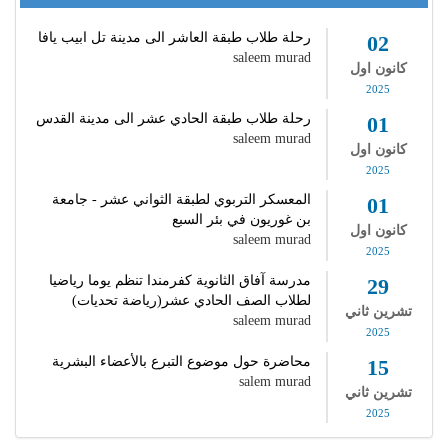
رحلة طلاب طبقة العاشر الى مدينة تل ابيب يافا
02
saleem murad
كانون اول
2025
رحلة طلاب طبقة الحادي عشر الى مدينة القدس
01
saleem murad
كانون اول
2025
المعسكر التربوي لطبقة الثواني عشر - جامعة
01
بن غوريون في بئر السبع
كانون اول
saleem murad
2025
مدرسة آفاق الثانوية كفرمندا تنظم يوما رياضيا
29
لطلاب الصف الحادي عشر(رياضة تحديات)
تشرين ثاني
saleem murad
2025
محاضرة حول موضوع التبرع بالأعضاء البشرية
15
salem murad
تشرين ثاني
2025